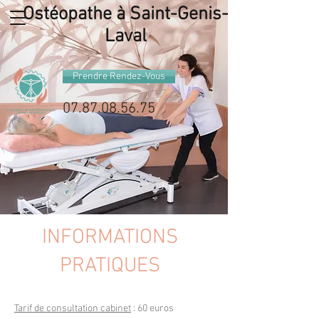
Ostéopathe à Saint-Genis-
Laval
Prendre Rendez-Vous
07.87.08.56.75
INFORMATIONS
PRATIQUES
Tarif de consultation cabinet
: 60 euros