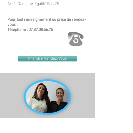
Arrêt Gadagne-Egalité Bus 78
Pour tout renseignement ou prise de rendez-
vous :
Téléphone :
07.87.08.56.75
Prendre Rendez-Vous
Sophie GENIN est psychologue et
sexologue