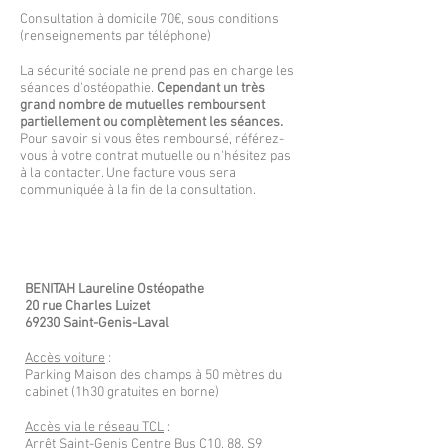
Consultation à domicile 70€, sous conditions
(renseignements par téléphone)
La sécurité sociale ne prend pas en charge les
séances d'ostéopathie.
Cependant un très
grand nombre de mutuelles remboursent
partiellement ou complètement les séances.
Pour savoir si vous êtes remboursé, référez-
vous à votre contrat mutuelle ou n'hésitez pas
à la contacter. Une facture vous sera
communiquée à la fin de la consultation.
BENITAH Laureline Ostéopathe
20 rue Charles Luizet
69230 Saint-Genis-Laval
Accès voiture
:
Parking Maison des champs à 50 mètres du
cabinet (1h30 gratuites en borne)
Accès via le réseau TCL
:
Arrêt Saint-Genis Centre Bus C10, 88, S9